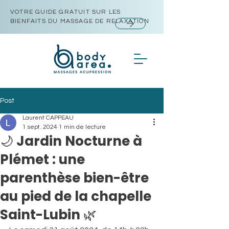
VOTRE GUIDE GRATUIT SUR LES
BIENFAITS DU MASSAGE DE RELAXATION
Post
Laurent CAPPEAU
1 sept. 2024
1 min de lecture
🌙 Jardin Nocturne à
Plémet : une
parenthèse bien-être
au pied de la chapelle
Saint-Lubin 🌿