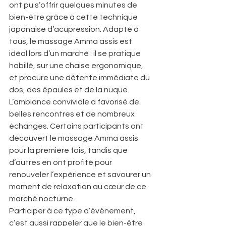
ont pu s’offrir quelques minutes de 
bien-être grâce à cette technique 
japonaise d’acupression. Adapté à 
tous, le massage Amma assis est 
idéal lors d’un marché : il se pratique 
habillé, sur une chaise ergonomique, 
et procure une détente immédiate du 
dos, des épaules et de la nuque.
L’ambiance conviviale a favorisé de 
belles rencontres et de nombreux 
échanges. Certains participants ont 
découvert le massage Amma assis 
pour la première fois, tandis que 
d’autres en ont profité pour 
renouveler l’expérience et savourer un 
moment de relaxation au cœur de ce 
marché nocturne.
Participer à ce type d’évènement, 
c’est aussi rappeler que le bien-être 