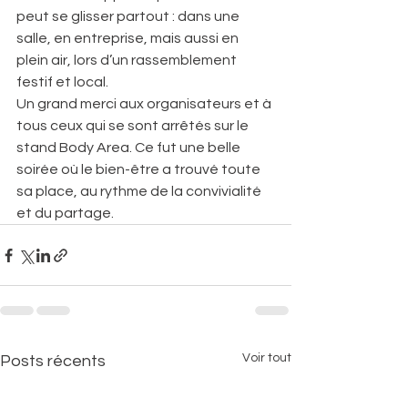
peut se glisser partout : dans une 
salle, en entreprise, mais aussi en 
plein air, lors d’un rassemblement 
festif et local.
Un grand merci aux organisateurs et à 
tous ceux qui se sont arrêtés sur le 
stand Body Area. Ce fut une belle 
soirée où le bien-être a trouvé toute 
sa place, au rythme de la convivialité 
et du partage.
Voir tout
Posts récents