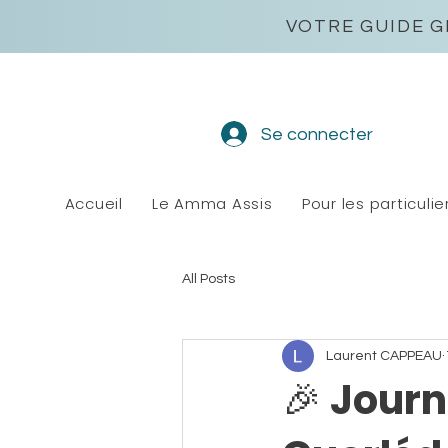
VOTRE GUIDE G
Se connecter
Accueil
Le Amma Assis
Pour les particulie
All Posts
Laurent CAPPEAU
🎉 Journ