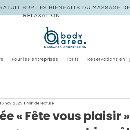
RATUIT SUR LES BIENFAITS DU MASSAGE D
RELAXATION
rs
Pour les entreprises
Tarifs
Réservations en l
16 nov. 2025
1 min de lecture
ée « Fête vous plaisir »