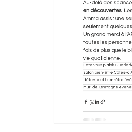
Au-delà des séances 
en découvertes
. Le
Amma assis : une sen
seulement quelques
Un grand merci à l’A
toutes les personn
fois de plus que le 
vie quotidienne.
Fête vous plaisir Guerlé
salon bien-être Côtes-d
détente et bien-être é
Mur-de-Bretagne événe