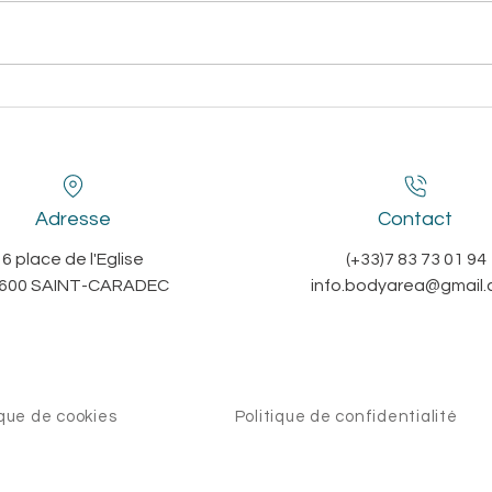
Adresse
Contact
6 place de l'Eglise
(+33)7 83 73 01 94
600 SAINT-CARADEC
info.bodyarea@gmail
ique de cookies
Politique de confidentialité