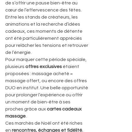
de s’offrir une pause bien-être au 
cœur de l’effervescence des fêtes. 
Entre les stands de créateurs, les 
animations et la recherche d’idées 
cadeaux, ces moments de détente 
ont été particulièrement appréciés 
pour relâcher les tensions et retrouver 
de l’énergie.
Pour marquer cette période spéciale, 
plusieurs 
offres exclusives
 étaient 
proposées : massage acheté = 
massage offert, ou encore des offres 
DUO en institut. Une belle opportunité 
pour prolonger l’expérience ou offrir 
un moment de bien-être à ses 
proches grâce aux 
cartes cadeaux 
massage
.
Ces marchés de Noël ont été riches 
en 
rencontres, échanges et fidélité
, 