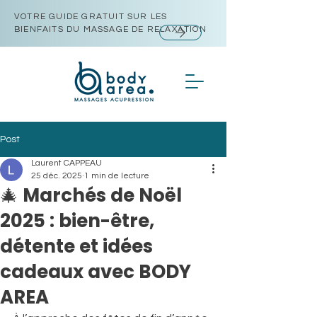
VOTRE GUIDE GRATUIT SUR LES
BIENFAITS DU MASSAGE DE RELAXATION
Post
Laurent CAPPEAU
25 déc. 2025
1 min de lecture
🎄 Marchés de Noël
2025 : bien-être,
détente et idées
cadeaux avec BODY
AREA