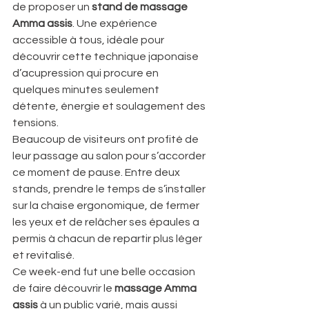
de proposer un 
stand de massage 
Amma assis
. Une expérience 
accessible à tous, idéale pour 
découvrir cette technique japonaise 
d’acupression qui procure en 
quelques minutes seulement 
détente, énergie et soulagement des 
tensions.
Beaucoup de visiteurs ont profité de 
leur passage au salon pour s’accorder 
ce moment de pause. Entre deux 
stands, prendre le temps de s’installer 
sur la chaise ergonomique, de fermer 
les yeux et de relâcher ses épaules a 
permis à chacun de repartir plus léger 
et revitalisé.
Ce week-end fut une belle occasion 
de faire découvrir le 
massage Amma 
assis
 à un public varié, mais aussi 