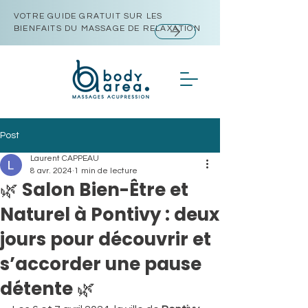
VOTRE GUIDE GRATUIT SUR LES
BIENFAITS DU MASSAGE DE RELAXATION
Post
Laurent CAPPEAU
8 avr. 2024
1 min de lecture
🌿 Salon Bien-Être et
Naturel à Pontivy : deux
jours pour découvrir et
s’accorder une pause
détente 🌿